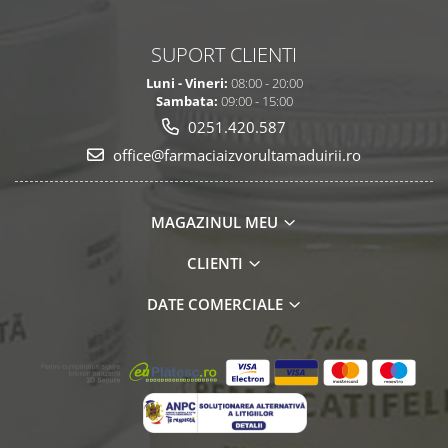
SUPORT CLIENTI
Luni - Vineri:
08:00 - 20:00
Sambata:
09:00 - 15:00
0251.420.587
office@farmaciaizvorultamaduirii.ro
MAGAZINUL MEU
CLIENTI
DATE COMERCIALE