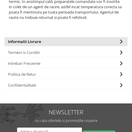
termic. In anotimpul cald, preparatele comandate vor fi insotite
in colet de un agent de racire, astfel incat temperatura corecta sa
poata fi mentinuta pe toata perioada transportului. Agentul de
racire nu trebuie returnat si poate fi refolosit.
Informatii Livrare
Termeni si Conditii
Intrebari Frecvente
Politica de Retur
Confidentialitate
NEWSLETTER
Nu rata ofertele si promotiile noastre