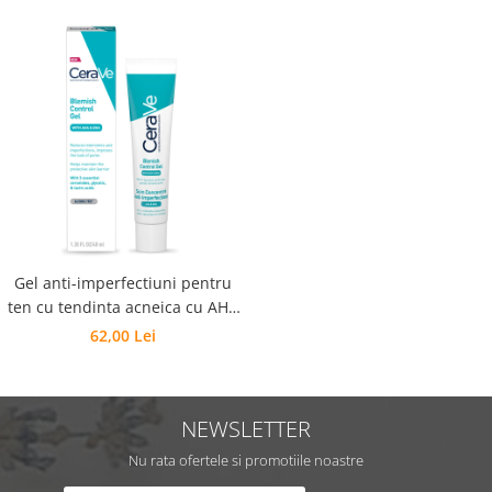
Gel anti-imperfectiuni pentru
ten cu tendinta acneica cu AHA
si BHA, CeraVe
62,00 Lei
NEWSLETTER
Nu rata ofertele si promotiile noastre