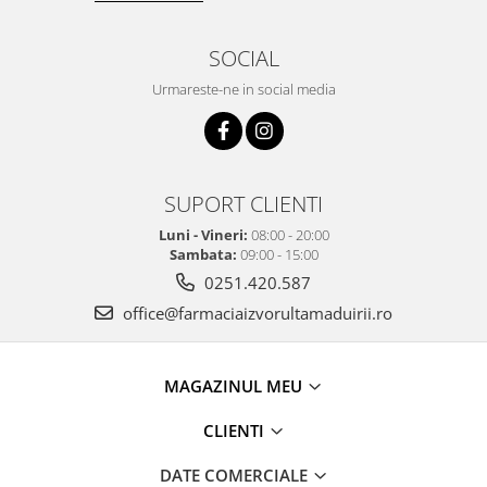
SOCIAL
Urmareste-ne in social media
SUPORT CLIENTI
Luni - Vineri:
08:00 - 20:00
Sambata:
09:00 - 15:00
0251.420.587
office@farmaciaizvorultamaduirii.ro
MAGAZINUL MEU
CLIENTI
DATE COMERCIALE