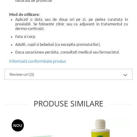
naturala de protectie
Mod de utilizare:
Aplicati o data sau de doua ori pe zi, pe pielea curatata in
prealabil. Se foloseste zilnic sau ca adjuvant in tratamentul cu
dermo-corticoizi.
Fata si corp.
Adulti, copii si bebelusi (cu exceptia prematurilor).
Daca uscaciunea persista, consultati medicul sau farmacistul.
Informatii conformitate produs
Review-uri
(0)
PRODUSE SIMILARE
NOU