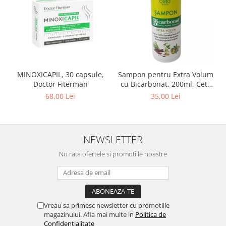
MINOXICAPIL, 30 capsule,
Sampon pentru Extra Volum
Doctor Fiterman
cu Bicarbonat, 200ml, Ceta
Sibiu
68,00 Lei
35,00 Lei
NEWSLETTER
Nu rata ofertele si promotiile noastre
Vreau sa primesc newsletter cu promotiile
magazinului. Afla mai multe in
Politica de
Confidentialitate