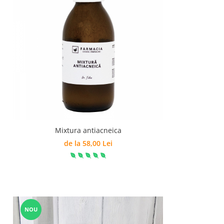
Mixtura antiacneica
de la 58,00 Lei
NOU