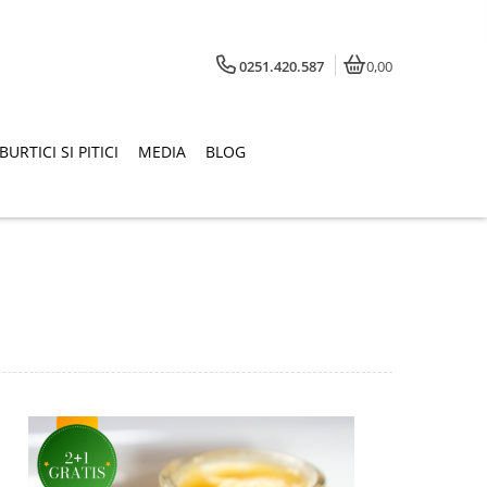
0251.420.587
0,00
BURTICI SI PITICI
MEDIA
BLOG