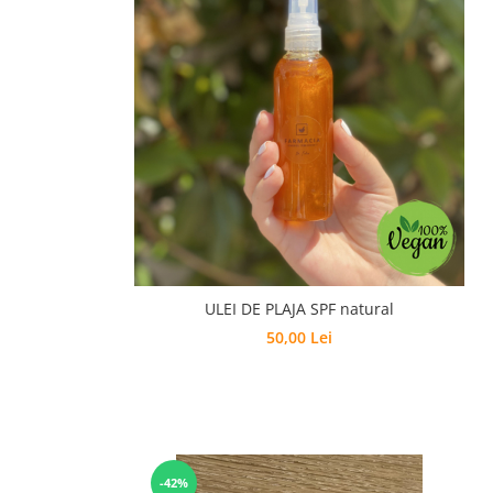
ULEI DE PLAJA SPF natural
50,00 Lei
-42%