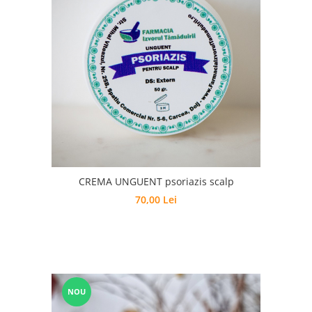
CREMA UNGUENT psoriazis scalp
70,00 Lei
NOU