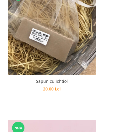
Sapun cu ichtiol
20,00 Lei
NOU