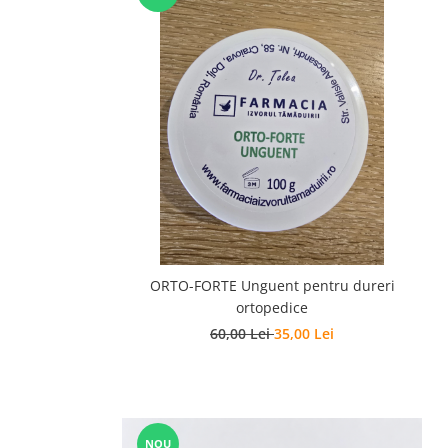
ORTO-FORTE Unguent pentru dureri
ortopedice
60,00 Lei
35,00 Lei
NOU