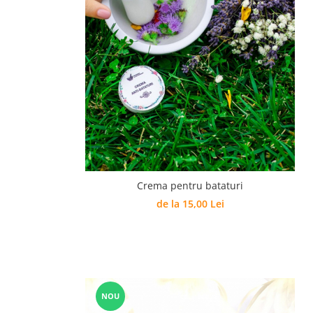
Crema pentru bataturi
de la 15,00 Lei
NOU