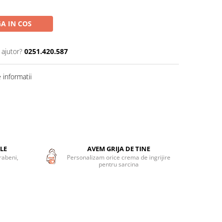
A IN COS
 ajutor?
0251.420.587
informatii
LE
AVEM GRIJA DE TINE
rabeni,
Personalizam orice crema de ingrijire
pentru sarcina