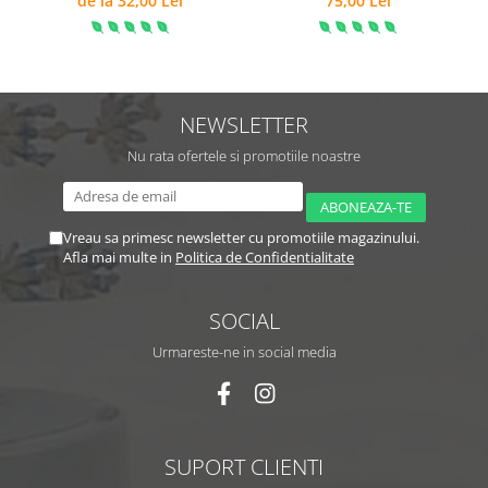
de la 32,00 Lei
75,00 Lei
NEWSLETTER
Nu rata ofertele si promotiile noastre
Vreau sa primesc newsletter cu promotiile magazinului.
Afla mai multe in
Politica de Confidentialitate
SOCIAL
Urmareste-ne in social media
SUPORT CLIENTI