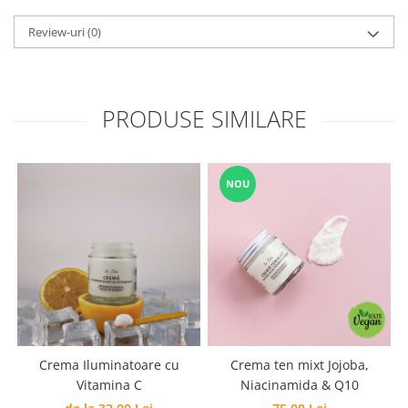
Review-uri
(0)
PRODUSE SIMILARE
NOU
Crema Iluminatoare cu
Crema ten mixt Jojoba,
Vitamina C
Niacinamida & Q10