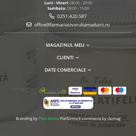
Luni - Vineri:
08:00 - 20:00
Sambata:
09:00 - 15:00
0251.420.587
office@farmaciaizvorultamaduirii.ro
MAGAZINUL MEU
CLIENTI
DATE COMERCIALE
Branding by
Pion Media
Platforma E-commerce by Gomag