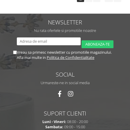
NEWSLETTER
Nu rata ofertele si promotiile noastre
Vreau sa primesc newsletter cu promotiile magazinului.
Afla mai multe in
Politica de Confidentialitate
SOCIAL
Urmareste-ne in social media
SUPORT CLIENTI
Luni - Vineri:
08:00 - 20:00
Sambata:
09:00 - 15:00