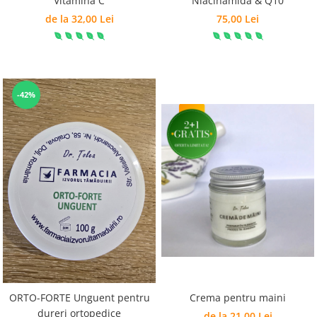
Vitamina C
Niacinamida & Q10
de la 32,00 Lei
75,00 Lei
-42%
Crema pentru maini
ORTO-FORTE Unguent pentru
dureri ortopedice
de la 21,00 Lei