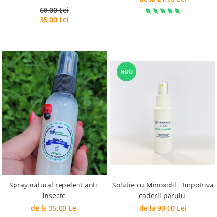
60,00 Lei
35,00 Lei
NOU
Solutie cu Minoxidil - Impotriva
Spray natural repelent anti-
caderii parului
insecte
de la 90,00 Lei
de la 35,00 Lei