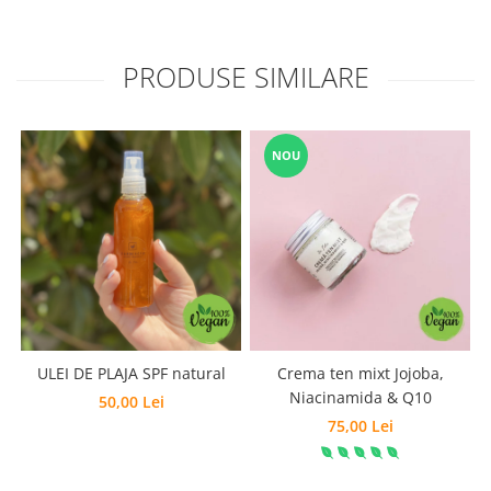
PRODUSE SIMILARE
NOU
ULEI DE PLAJA SPF natural
Crema ten mixt Jojoba,
B
Niacinamida & Q10
50,00 Lei
75,00 Lei