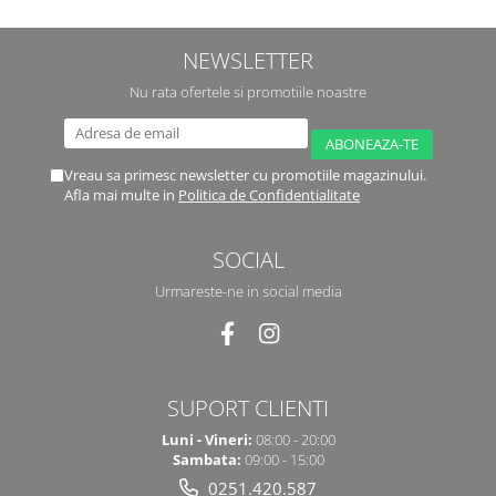
NEWSLETTER
Nu rata ofertele si promotiile noastre
Vreau sa primesc newsletter cu promotiile magazinului.
Afla mai multe in
Politica de Confidentialitate
SOCIAL
Urmareste-ne in social media
SUPORT CLIENTI
Luni - Vineri:
08:00 - 20:00
Sambata:
09:00 - 15:00
0251.420.587