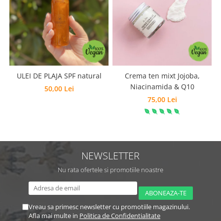
ULEI DE PLAJA SPF natural
Crema ten mixt Jojoba,
Niacinamida & Q10
50,00 Lei
75,00 Lei
NEWSLETTER
Nu rata ofertele si promotiile noastre
Vreau sa primesc newsletter cu promotiile magazinului.
Afla mai multe in
Politica de Confidentialitate