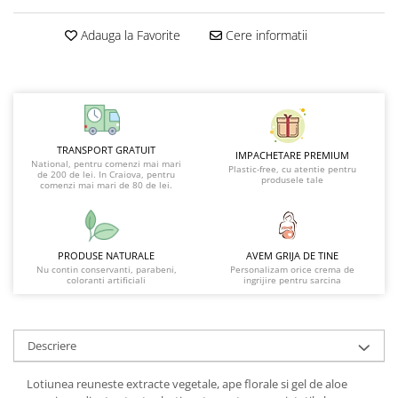
Adauga la Favorite
Cere informatii
TRANSPORT GRATUIT
IMPACHETARE PREMIUM
National, pentru comenzi mai mari
Plastic-free, cu atentie pentru
de 200 de lei. In Craiova, pentru
produsele tale
comenzi mai mari de 80 de lei.
PRODUSE NATURALE
AVEM GRIJA DE TINE
Nu contin conservanti, parabeni,
Personalizam orice crema de
coloranti artificiali
ingrijire pentru sarcina
Descriere
Lotiunea reuneste extracte vegetale, ape florale si gel de aloe