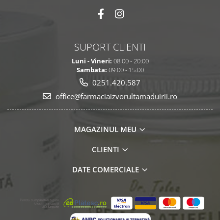
SUPORT CLIENTI
Luni - Vineri:
08:00 - 20:00
Sambata:
09:00 - 15:00
0251.420.587
office@farmaciaizvorultamaduirii.ro
MAGAZINUL MEU
CLIENTI
DATE COMERCIALE