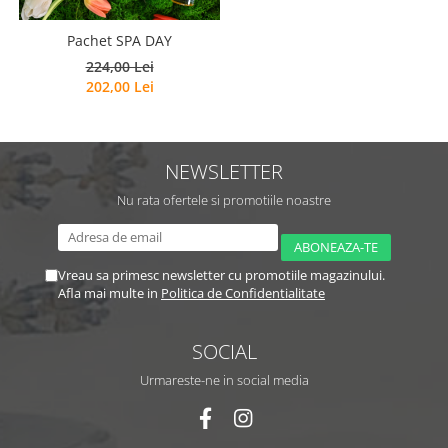
Pachet SPA DAY
224,00 Lei
202,00 Lei
NEWSLETTER
Nu rata ofertele si promotiile noastre
Vreau sa primesc newsletter cu promotiile magazinului.
Afla mai multe in
Politica de Confidentialitate
SOCIAL
Urmareste-ne in social media