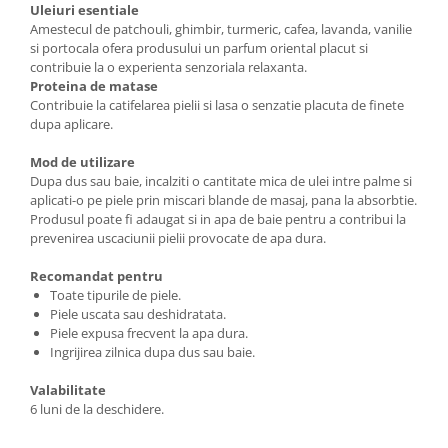
Uleiuri esentiale
Amestecul de patchouli, ghimbir, turmeric, cafea, lavanda, vanilie
si portocala ofera produsului un parfum oriental placut si
contribuie la o experienta senzoriala relaxanta.
Proteina de matase
Contribuie la catifelarea pielii si lasa o senzatie placuta de finete
dupa aplicare.
Mod de utilizare
Dupa dus sau baie, incalziti o cantitate mica de ulei intre palme si
aplicati-o pe piele prin miscari blande de masaj, pana la absorbtie.
Produsul poate fi adaugat si in apa de baie pentru a contribui la
prevenirea uscaciunii pielii provocate de apa dura.
Recomandat pentru
Toate tipurile de piele.
Piele uscata sau deshidratata.
Piele expusa frecvent la apa dura.
Ingrijirea zilnica dupa dus sau baie.
Valabilitate
6 luni de la deschidere.