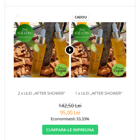
CADOU
2 x ULEI ,,AFTER SHOWER"
1 x ULEI ,,AFTER SHOWER"
142,50 Lei
95,00 Lei
Economisesti 33,33%
CUMPARA-LE IMPREUNA