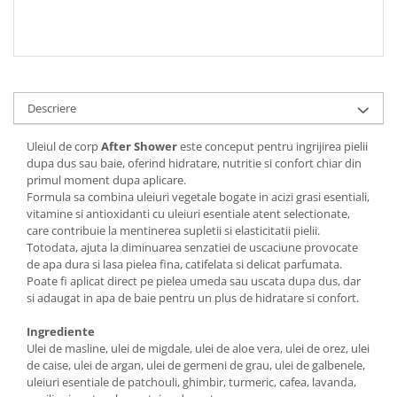
Descriere
Uleiul de corp
After Shower
este conceput pentru ingrijirea pielii
dupa dus sau baie, oferind hidratare, nutritie si confort chiar din
primul moment dupa aplicare.
Formula sa combina uleiuri vegetale bogate in acizi grasi esentiali,
vitamine si antioxidanti cu uleiuri esentiale atent selectionate,
care contribuie la mentinerea supletii si elasticitatii pielii.
Totodata, ajuta la diminuarea senzatiei de uscaciune provocate
de apa dura si lasa pielea fina, catifelata si delicat parfumata.
Poate fi aplicat direct pe pielea umeda sau uscata dupa dus, dar
si adaugat in apa de baie pentru un plus de hidratare si confort.
Ingrediente
Ulei de masline, ulei de migdale, ulei de aloe vera, ulei de orez, ulei
de caise, ulei de argan, ulei de germeni de grau, ulei de galbenele,
uleiuri esentiale de patchouli, ghimbir, turmeric, cafea, lavanda,