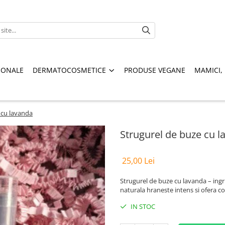
IONALE
DERMATOCOSMETICE
PRODUSE VEGANE
MAMICI, 
 cu lavanda
Strugurel de buze cu l
25,00 Lei
Strugurel de buze cu lavanda – ingri
naturala hraneste intens si ofera co
IN STOC