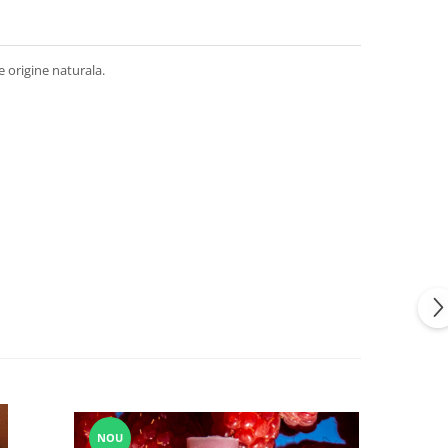
e origine naturala.
NOU