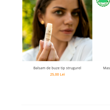
Balsam de buze tip strugurel
Mas
25,00 Lei