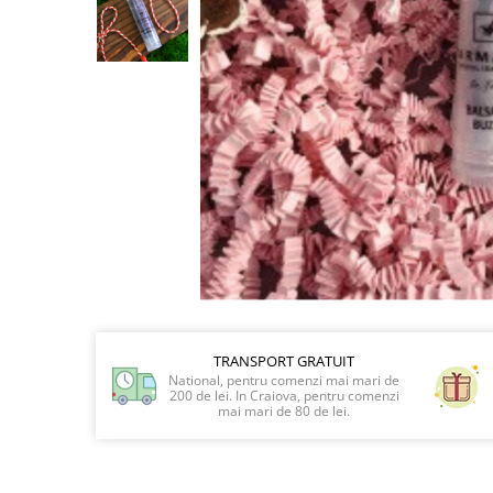
Preparate vegane
PREPARATE DERMATOLOGICE
Psoriazis
Onicomicoza
Acnee
Dermatita seboreica
Pete pigmentare
Caderea parului
Pitiriazis versicolor
Alte preparate dermatologice
PREPARATE GINECOLOGICE
Infectii urinare
PREPARATE PENTRU COPII
TRANSPORT GRATUIT
National, pentru comenzi mai mari de
SOLUTIE DEZINFECTANTA
200 de lei. In Craiova, pentru comenzi
mai mari de 80 de lei.
ALTE AFECTIUNI