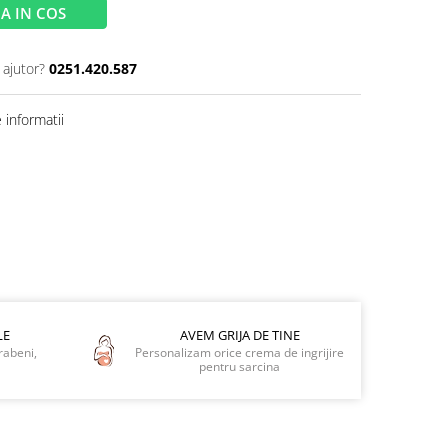
A IN COS
 ajutor?
0251.420.587
informatii
LE
AVEM GRIJA DE TINE
rabeni,
Personalizam orice crema de ingrijire
pentru sarcina