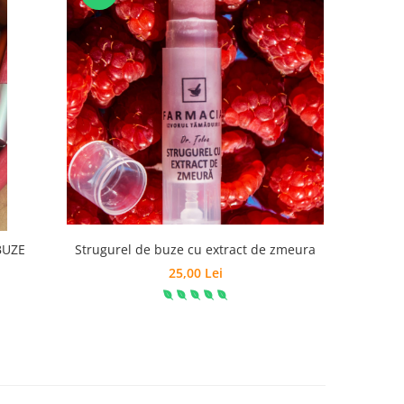
BUZE
Strugurel de buze cu extract de zmeura
25,00 Lei