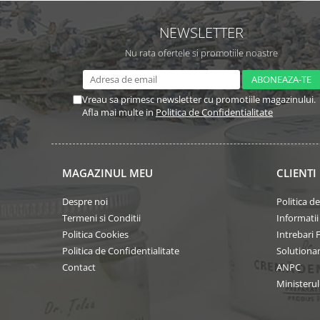
NEWSLETTER
Nu rata ofertele si promotiile noastre
Vreau sa primesc newsletter cu promotiile magazinului.
Afla mai multe in
Politica de Confidentialitate
MAGAZINUL MEU
CLIENTI
Despre noi
Politica d
Termeni si Conditii
Informatii
Politica Cookies
Intrebari 
Politica de Confidentialitate
Solutionare
Contact
ANPC
Ministeru