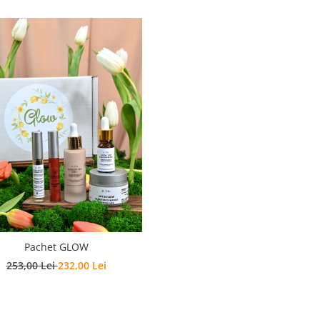
Pachet GLOW
253,00 Lei
232,00 Lei