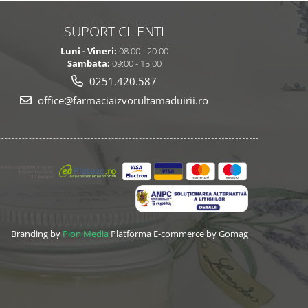
SUPORT CLIENTI
Luni - Vineri:
08:00 - 20:00
Sambata:
09:00 - 15:00
0251.420.587
office@farmaciaizvorultamaduirii.ro
Branding by
Pion Media
Platforma E-commerce by Gomag