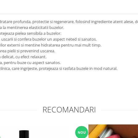
ratare profunda, protectie si regenerare, folosind ingrediente atent alese, d
a la mentinerea elasticitatii buzelor.
ejeaza pielea sensibila a buzelor.
uscarii si confera buzelor un aspect neted si sanatos.
rilor externi si mentine hidratarea pentru mai mult timp.
rea pielii si prevenind uscarea.
delicat, cu efect relaxant.
a, pentru buze cu aspect sanatos.
ilnica, care ingrijeste, protejeaza si rasfata buzele in mod natural.
RECOMANDARI
NOU