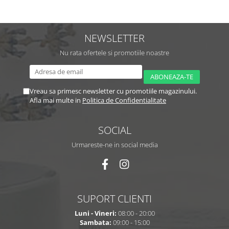
NEWSLETTER
Nu rata ofertele si promotiile noastre
Vreau sa primesc newsletter cu promotiile magazinului.
Afla mai multe in
Politica de Confidentialitate
SOCIAL
Urmareste-ne in social media
SUPORT CLIENTI
Luni - Vineri:
08:00 - 20:00
Sambata:
09:00 - 15:00