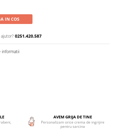
A IN COS
 ajutor?
0251.420.587
informatii
LE
AVEM GRIJA DE TINE
rabeni,
Personalizam orice crema de ingrijire
pentru sarcina