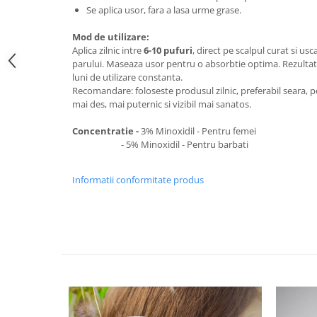
Se aplica usor, fara a lasa urme grase.
Mod de utilizare:
Aplica zilnic intre
6-10 pufuri
, direct pe scalpul curat si us
parului. Maseaza usor pentru o absorbtie optima. Rezultate
luni de utilizare constanta.
Recomandare: foloseste produsul zilnic, preferabil seara, 
mai des, mai puternic si vizibil mai sanatos.
Concentratie -
3% Minoxidil - Pentru femei
- 5% Minoxidil - Pentru barbati
Informatii conformitate produs