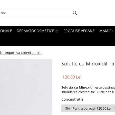
IONALE
DERMATOCOSMETICE
PRODUSE VEGANE
MAMICI, 
il - Impotriva caderii parului
Solutie cu Minoxidil - 
120,00 Lei
Solutia cu Minoxidil
este destinat
stimularea cresterii firului de par si
Concentratie
: