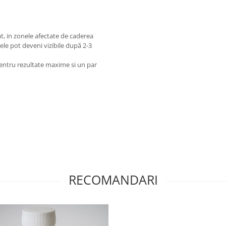
cat, in zonele afectate de caderea
le pot deveni vizibile după 2-3
pentru rezultate maxime si un par
RECOMANDARI