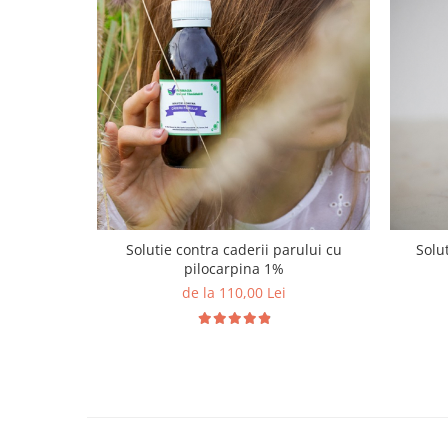
Solutie contra caderii parului cu
Solu
pilocarpina 1%
de la 110,00 Lei