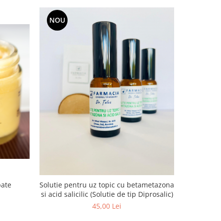
NOU
NOU
pate
Solutie pentru uz topic cu betametazona
si acid salicilic (Solutie de tip Diprosalic)
45,00 Lei