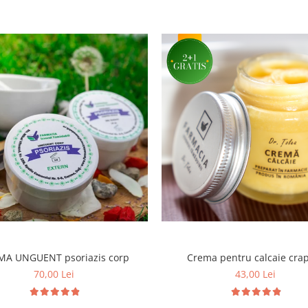
MA UNGUENT psoriazis corp
Crema pentru calcaie cra
70,00 Lei
43,00 Lei