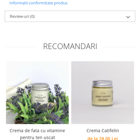
Informatii conformitate produs
Review-uri
(0)
RECOMANDARI
Crema de fata cu vitamine
Crema Catifelin
pentru ten uscat
de la 28,00 Lei