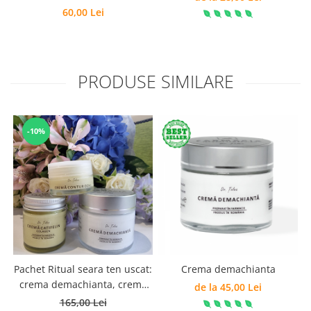
60,00 Lei
PRODUSE SIMILARE
-10%
Pachet Ritual seara ten uscat:
Crema demachianta
crema demachianta, crema
de la 45,00 Lei
Catifelin cu colagen, crema
165,00 Lei