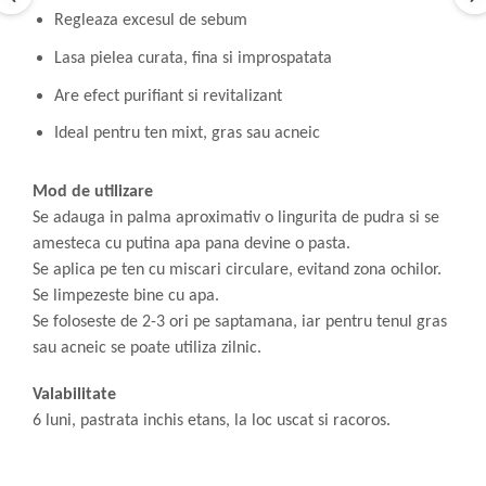
Regleaza excesul de sebum
Lasa pielea curata, fina si improspatata
Are efect purifiant si revitalizant
Ideal pentru ten mixt, gras sau acneic
Mod de utilizare
Se adauga in palma aproximativ o lingurita de pudra si se
amesteca cu putina apa pana devine o pasta.
Se aplica pe ten cu miscari circulare, evitand zona ochilor.
Se limpezeste bine cu apa.
Se foloseste de 2-3 ori pe saptamana, iar pentru tenul gras
sau acneic se poate utiliza zilnic.
Valabilitate
6 luni, pastrata inchis etans, la loc uscat si racoros.