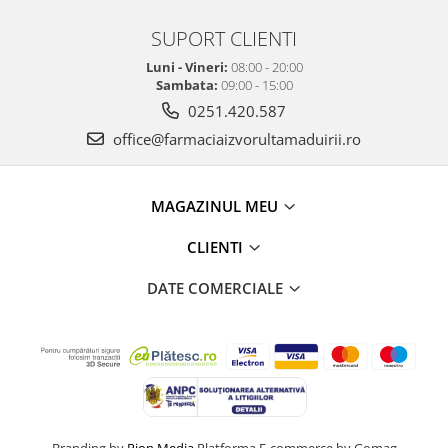
SUPORT CLIENTI
Luni - Vineri:
08:00 - 20:00
Sambata:
09:00 - 15:00
0251.420.587
office@farmaciaizvorultamaduirii.ro
MAGAZINUL MEU
CLIENTI
DATE COMERCIALE