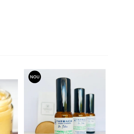
NOU
NOU