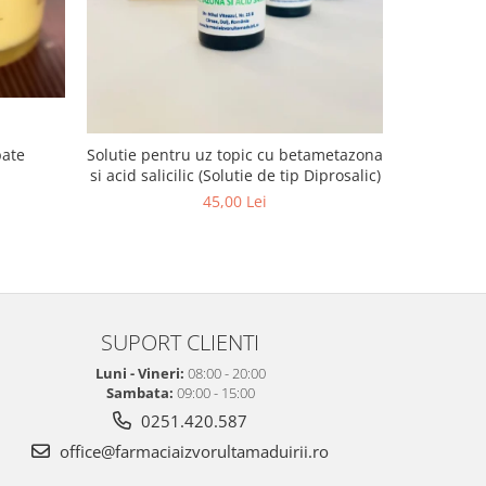
pate
Solutie pentru uz topic cu betametazona
si acid salicilic (Solutie de tip Diprosalic)
45,00 Lei
SUPORT CLIENTI
Luni - Vineri:
08:00 - 20:00
Sambata:
09:00 - 15:00
0251.420.587
office@farmaciaizvorultamaduirii.ro