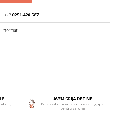
jutor?
0251.420.587
informatii
LE
AVEM GRIJA DE TINE
rabeni,
Personalizam orice crema de ingrijire
pentru sarcina