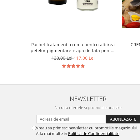
Pachet tratament: crema pentru albirea
CRE
petelor pigmentare + apa de fata pentru
ten patat
130,00 Lei
117,00 Lei
NEWSLETTER
Nu rata ofertele si promotiile noastre
Vreau sa primesc newsletter cu promotiile magazinului.
Afla mai multe in
Politica de Confidentialitate