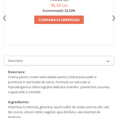
96,00 Lei
Economisesti 33,33%
CUMPARA-LE IMPREUNA
Descriere
Descriere:
Crema pentru maini este ideala pentru hidratarea pielii si
protectie in perioada de iarna. Formula sa naturala si
hipoalergenica ofera ingrijire delicata mainilor, prevenind uscarea,
crapaturile si iritatiile.
Ingrediente:
Vitamina A (retinol), glicerina, lauril sulfat de sodiu (extras din ulei
de cocos), alcool cetilic vegetal, apa distilata, ulei esential de
lavanda