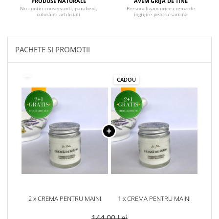
PRODUSE NATURALE
AVEM GRIJA DE TINE
Nu contin conservanti, parabeni,
Personalizam orice crema de
coloranti artificiali
ingrijire pentru sarcina
PACHETE SI PROMOTII
CADOU
2 x CREMA PENTRU MAINI
1 x CREMA PENTRU MAINI
144,00 Lei