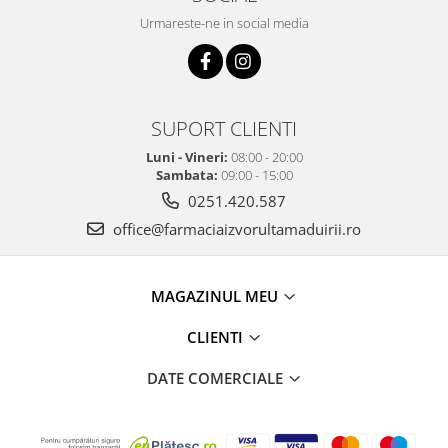
Urmareste-ne in social media
SUPORT CLIENTI
Luni - Vineri:
08:00 - 20:00
Sambata:
09:00 - 15:00
0251.420.587
office@farmaciaizvorultamaduirii.ro
MAGAZINUL MEU
CLIENTI
DATE COMERCIALE