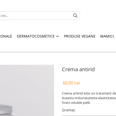
IONALE
DERMATOCOSMETICE
PRODUSE VEGANE
MAMICI, 
Crema antirid
60,00 Lei
Crema antirid este un tratament de z
Aceasta i
mbunatateste elasticitatea s
hrani celulele pielii.
Gramaj
: