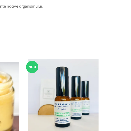
ante nocive organismului.
NOU