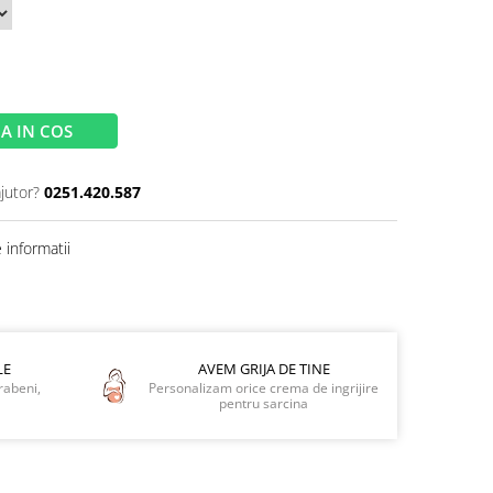
A IN COS
jutor?
0251.420.587
informatii
LE
AVEM GRIJA DE TINE
rabeni,
Personalizam orice crema de ingrijire
pentru sarcina