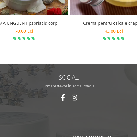
MA UNGUENT psoriazis corp
Crema pentru calcaie cra
70,00 Lei
43,00 Lei
SOCIAL
Urmareste-ne in social media