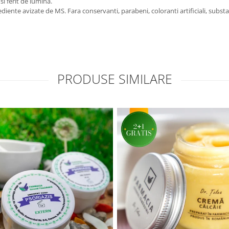
si ferit de lumina.
nte avizate de MS. Fara conservanti, parabeni, coloranti artificiali, subst
PRODUSE SIMILARE