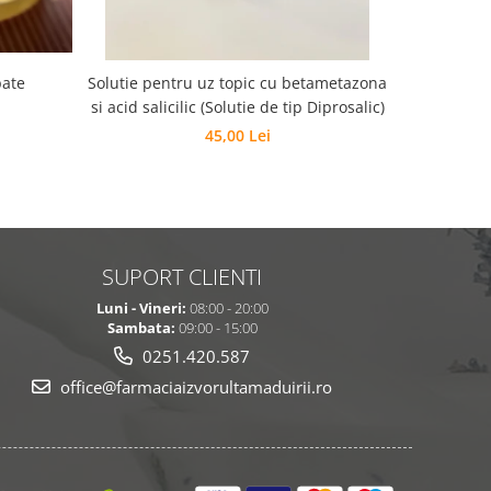
pate
Solutie pentru uz topic cu betametazona
CREMA 
si acid salicilic (Solutie de tip Diprosalic)
45,00 Lei
SUPORT CLIENTI
Luni - Vineri:
08:00 - 20:00
Sambata:
09:00 - 15:00
0251.420.587
office@farmaciaizvorultamaduirii.ro