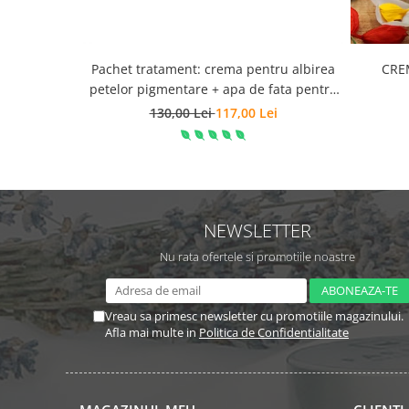
Pachet tratament: crema pentru albirea
CRE
petelor pigmentare + apa de fata pentru
ten patat
130,00 Lei
117,00 Lei
NEWSLETTER
Nu rata ofertele si promotiile noastre
Vreau sa primesc newsletter cu promotiile magazinului.
Afla mai multe in
Politica de Confidentialitate