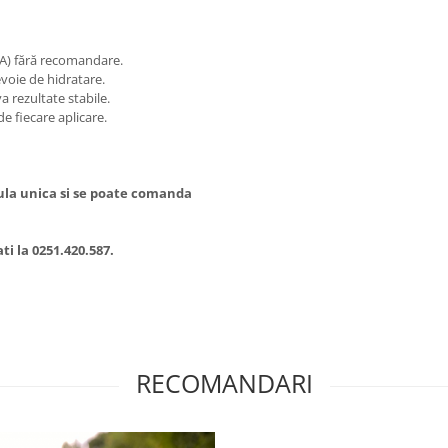
A) fără recomandare.
evoie de hidratare.
 rezultate stabile.
de fiecare aplicare.
ula unica si se poate comanda
i la 0251.420.587.
RECOMANDARI