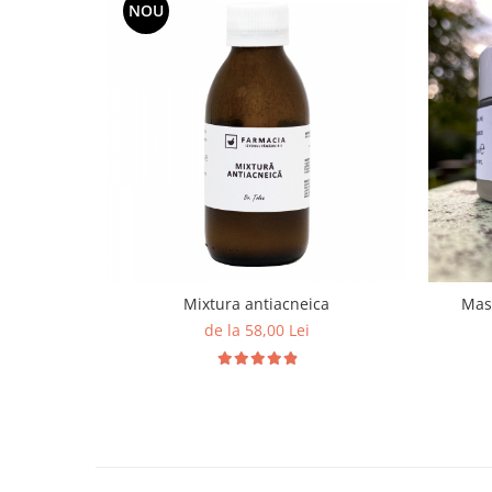
NOU
Mixtura antiacneica
Masc
de la 58,00 Lei