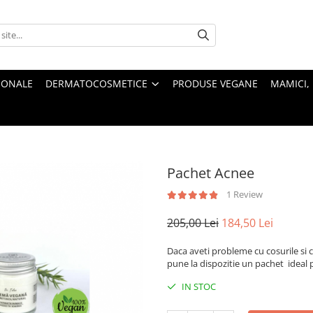
IONALE
DERMATOCOSMETICE
PRODUSE VEGANE
MAMICI, 
Pachet Acnee
1 Review
205,00 Lei
184,50 Lei
Daca aveti probleme cu cosurile si 
pune la dispozitie un pachet ideal 
IN STOC