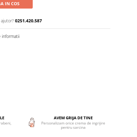
A IN COS
 ajutor?
0251.420.587
informatii
LE
AVEM GRIJA DE TINE
rabeni,
Personalizam orice crema de ingrijire
pentru sarcina