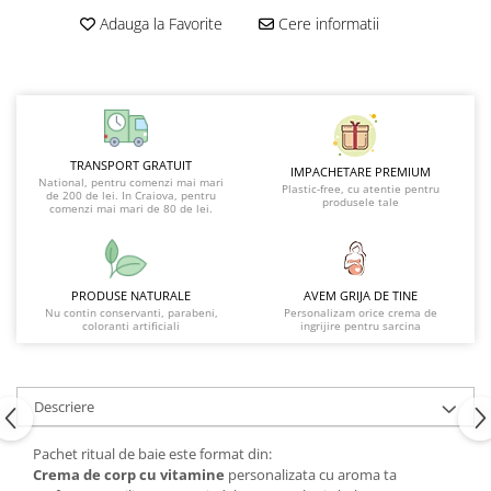
Adauga la Favorite
Cere informatii
TRANSPORT GRATUIT
IMPACHETARE PREMIUM
National, pentru comenzi mai mari
Plastic-free, cu atentie pentru
de 200 de lei. In Craiova, pentru
produsele tale
comenzi mai mari de 80 de lei.
PRODUSE NATURALE
AVEM GRIJA DE TINE
Nu contin conservanti, parabeni,
Personalizam orice crema de
coloranti artificiali
ingrijire pentru sarcina
Descriere
Pachet ritual de baie este format din:
Crema de corp cu vitamine
personalizata cu aroma ta