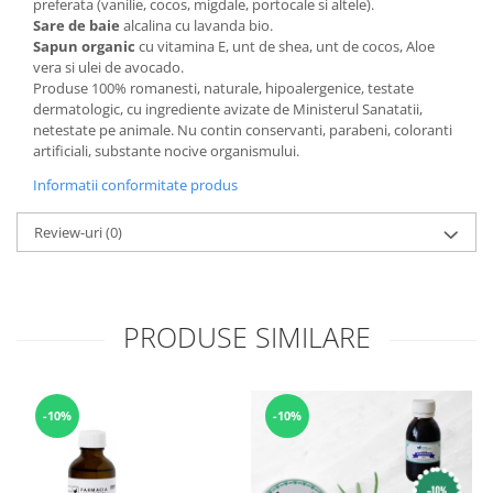
preferata (vanilie, cocos, migdale, portocale si altele).
Sare de baie
alcalina cu lavanda bio.
Sapun organic
cu vitamina E, unt de shea, unt de cocos, Aloe
vera si ulei de avocado.
Produse 100% romanesti, naturale, hipoalergenice, testate
dermatologic, cu ingrediente avizate de Ministerul Sanatatii,
netestate pe animale. Nu contin conservanti, parabeni, coloranti
artificiali, substante nocive organismului.
Informatii conformitate produs
Review-uri
(0)
PRODUSE SIMILARE
-10%
-10%