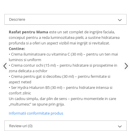
Descriere
Rasfat pentru Mama
este un set complet de ingrijire faciala,
conceput pentru a reda luminozitatea pielii, a sustine hidratarea
profunda si a oferi un aspect vizibil mai ingrijit si revitalizat.
Contine:
• Crema iluminatoare cu vitamina C (30 ml) – pentru un ten mai
luminos si uniform
• Crema contur ochi (15 ml) – pentru hidratare si prospetime in
zona delicata a ochilor
• Crema pentru gat si decolteu (30 ml) – pentru fermitate si
aspect neted
• Ser Hydra Hialuron B5 (30 ml) – pentru hidratare intensa si
confort zilnic
Un cadou simplu, dar plin de sens – pentru momentele in care
„multumesc” se spune prin grija.
Informatii conformitate produs
Review-uri
(0)