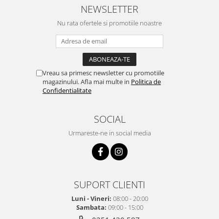
NEWSLETTER
Nu rata ofertele si promotiile noastre
Vreau sa primesc newsletter cu promotiile
magazinului. Afla mai multe in
Politica de
Confidentialitate
SOCIAL
Urmareste-ne in social media
SUPORT CLIENTI
Luni - Vineri:
08:00 - 20:00
Sambata:
09:00 - 15:00