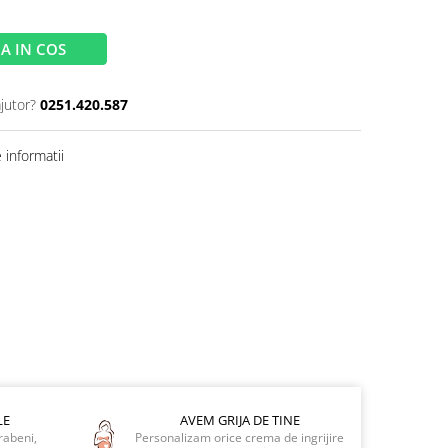
A IN COS
jutor?
0251.420.587
informatii
LE
AVEM GRIJA DE TINE
rabeni,
Personalizam orice crema de ingrijire