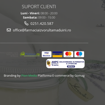
SUPORT CLIENTI
Luni - Vineri:
08:00 - 20:00
Sambata:
09:00 - 15:00
0251.420.587
office@farmaciaizvorultamaduirii.ro
Branding by
Pion Media
Platforma E-commerce by Gomag