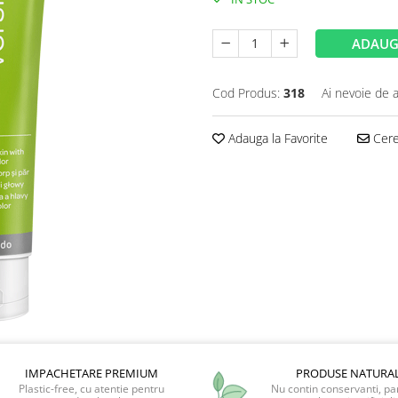
ADAUG
Cod Produs:
318
Ai nevoie de a
Adauga la Favorite
Cere 
IMPACHETARE PREMIUM
PRODUSE NATURA
Plastic-free, cu atentie pentru
Nu contin conservanti, pa