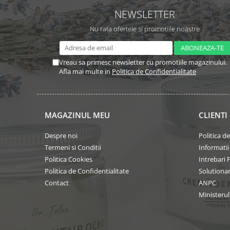
NEWSLETTER
Nu rata ofertele si promotiile noastre
Vreau sa primesc newsletter cu promotiile magazinului.
Afla mai multe in
Politica de Confidentialitate
MAGAZINUL MEU
CLIENTI
Despre noi
Politica d
Termeni si Conditii
Informatii
Politica Cookies
Intrebari 
Politica de Confidentialitate
Solutionare
Contact
ANPC
Ministeru