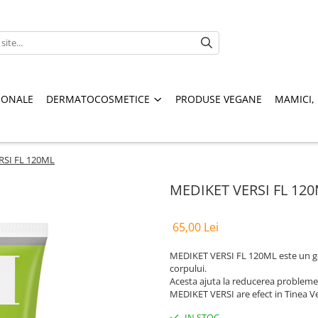
IONALE
DERMATOCOSMETICE
PRODUSE VEGANE
MAMICI, 
RSI FL 120ML
MEDIKET VERSI FL 12
65,00 Lei
MEDIKET VERSI FL 120ML este un gel 
corpului.
Acesta ajuta la reducerea problemelo
MEDIKET VERSI are efect in Tinea Vers
IN STOC