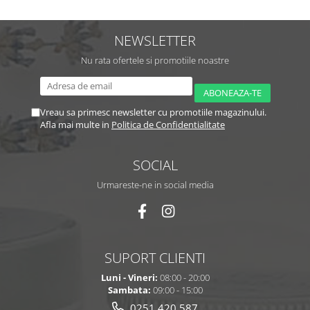
NEWSLETTER
Nu rata ofertele si promotiile noastre
Vreau sa primesc newsletter cu promotiile magazinului.
Afla mai multe in
Politica de Confidentialitate
SOCIAL
Urmareste-ne in social media
SUPORT CLIENTI
Luni - Vineri:
08:00 - 20:00
Sambata:
09:00 - 15:00
0251.420.587