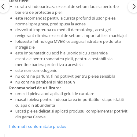
Descriere:
curata si indeparteaza excesul de sebum fara sa perturbe
bariera de protectie a pielii
este recomandat pentru a curata profund si usor pielea
normal spre grasa, predispusa la acnee
dezvoltat impreuna cu medicii dermatologi, acest gel
revigorant elimina excesul de sebum, impuritatile si machiajul
foloseste Tehnologia MVE® ce asigura hidratare pe durata
intregii zile
este imbunatatit cu acid hialuronic si cu 3 ceramide
esentiale pentru sanatatea pielii, pentru a restabili si a
mentine bariera protectiva a acesteia
este non-comedogenic
nu contine parfum, fiind potrivit pentru pielea sensibila
nu contine parabeni si nici sapun
Recomandari de utilizare:
umeziti pielea apoi aplicati gelul de curatare
masati pielea pentru indepartarea impuritatilor si apoi clatiti
cu apa din abundenta
uscati pielea delicat si aplicati produsul complementar potrivit
din gama Cerave.
Informatii conformitate produs