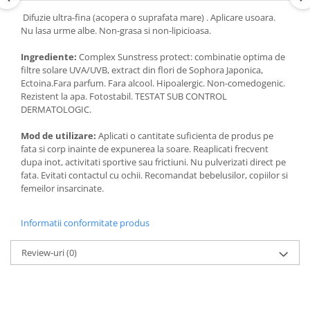
Difuzie ultra-fina (acopera o suprafata mare) . Aplicare usoara.
Nu lasa urme albe. Non-grasa si non-lipicioasa.
Ingrediente:
Complex Sunstress protect: combinatie optima de
filtre solare UVA/UVB, extract din flori de Sophora Japonica,
Ectoina.Fara parfum. Fara alcool. Hipoalergic. Non-comedogenic.
Rezistent la apa. Fotostabil. TESTAT SUB CONTROL
DERMATOLOGIC.
Mod de utilizare:
Aplicati o cantitate suficienta de produs pe
fata si corp inainte de expunerea la soare. Reaplicati frecvent
dupa inot, activitati sportive sau frictiuni. Nu pulverizati direct pe
fata. Evitati contactul cu ochii. Recomandat bebelusilor, copiilor si
femeilor insarcinate.
Informatii conformitate produs
Review-uri
(0)