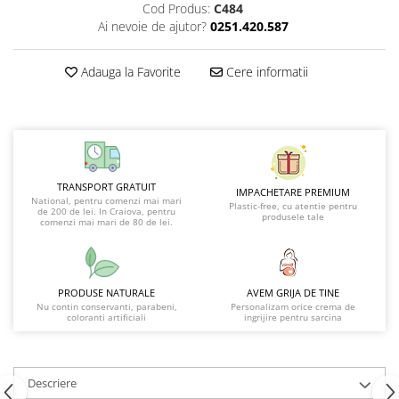
Cod Produs:
C484
Ai nevoie de ajutor?
0251.420.587
Adauga la Favorite
Cere informatii
TRANSPORT GRATUIT
IMPACHETARE PREMIUM
National, pentru comenzi mai mari
Plastic-free, cu atentie pentru
de 200 de lei. In Craiova, pentru
produsele tale
comenzi mai mari de 80 de lei.
PRODUSE NATURALE
AVEM GRIJA DE TINE
Nu contin conservanti, parabeni,
Personalizam orice crema de
coloranti artificiali
ingrijire pentru sarcina
Descriere