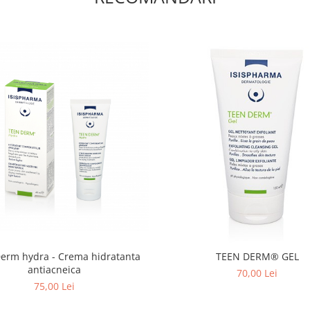
erm hydra - Crema hidratanta
TEEN DERM® GEL
antiacneica
70,00 Lei
75,00 Lei