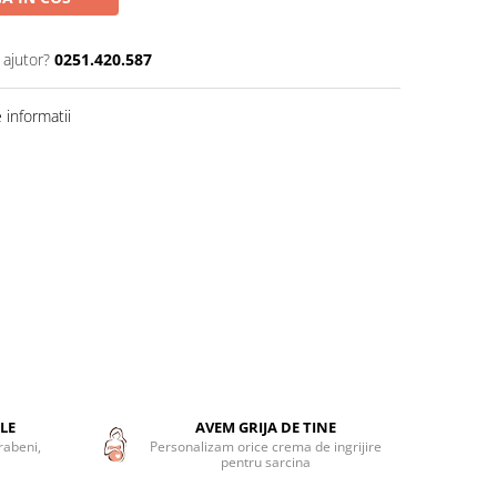
 ajutor?
0251.420.587
informatii
LE
AVEM GRIJA DE TINE
rabeni,
Personalizam orice crema de ingrijire
pentru sarcina