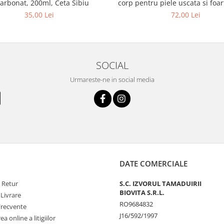
arbonat, 200ml, Ceta Sibiu
corp pentru piele uscata si foar
35,00 Lei
72,00 Lei
SOCIAL
Urmareste-ne in social media
DATE COMERCIALE
e Retur
S.C. IZVORUL TAMADUIRII
BIOVITA S.R.L.
 Livrare
RO9684832
Frecvente
J16/592/1997
a online a litigiilor