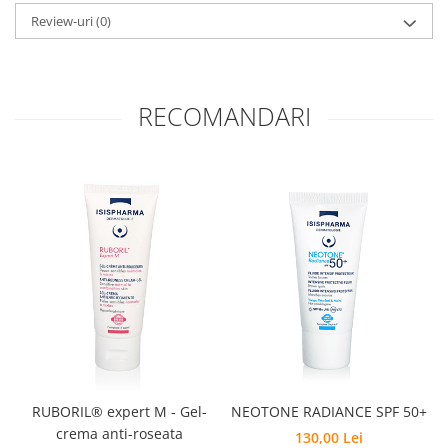
Review-uri
(0)
RECOMANDARI
RUBORIL® expert M - Gel-
NEOTONE RADIANCE SPF 50+
crema anti-roseata
130,00 Lei