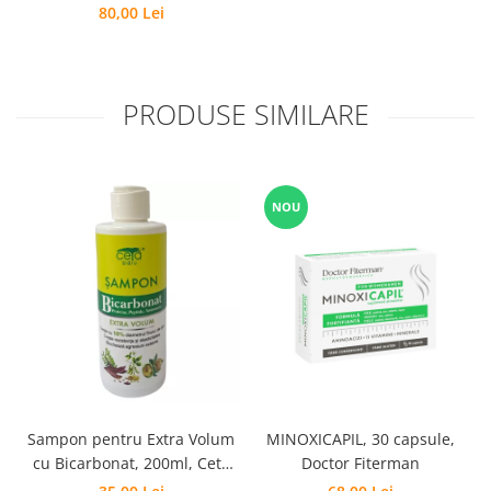
80,00 Lei
PRODUSE SIMILARE
NOU
Sampon pentru Extra Volum
MINOXICAPIL, 30 capsule,
cu Bicarbonat, 200ml, Ceta
Doctor Fiterman
Sibiu