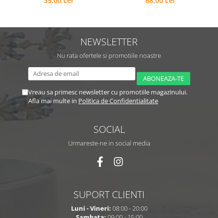
35,00 Lei
68,00 Lei
NEWSLETTER
Nu rata ofertele si promotiile noastre
Vreau sa primesc newsletter cu promotiile magazinului.
Afla mai multe in
Politica de Confidentialitate
SOCIAL
Urmareste-ne in social media
SUPORT CLIENTI
Luni - Vineri:
08:00 - 20:00
Sambata:
09:00 - 15:00