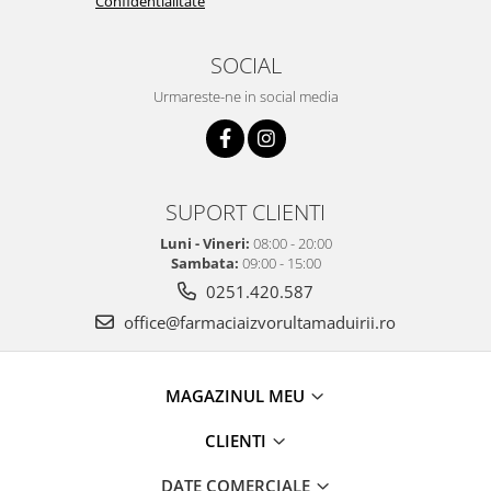
Confidentialitate
SOCIAL
Urmareste-ne in social media
SUPORT CLIENTI
Luni - Vineri:
08:00 - 20:00
Sambata:
09:00 - 15:00
0251.420.587
office@farmaciaizvorultamaduirii.ro
MAGAZINUL MEU
CLIENTI
DATE COMERCIALE