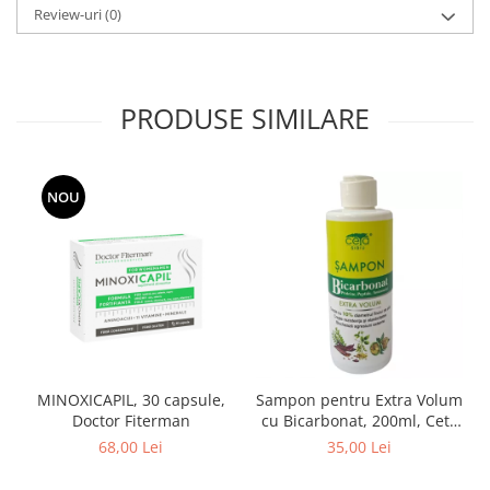
Review-uri
(0)
PRODUSE SIMILARE
NOU
MINOXICAPIL, 30 capsule,
Sampon pentru Extra Volum
Doctor Fiterman
cu Bicarbonat, 200ml, Ceta
Sibiu
68,00 Lei
35,00 Lei