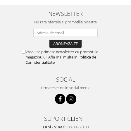
NEWSLETTER
Nu rata ofertele si promotiile noastre
Vreau sa primesc newsletter cu promotiile
magazinului. Afla mai multe in
Politica de
Confidentialitate
SOCIAL
Urmareste-ne in social media
SUPORT CLIENTI
Luni - Vineri:
08:00 - 20:00