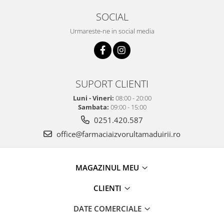
SOCIAL
Urmareste-ne in social media
SUPORT CLIENTI
Luni - Vineri:
08:00 - 20:00
Sambata:
09:00 - 15:00
0251.420.587
office@farmaciaizvorultamaduirii.ro
MAGAZINUL MEU
CLIENTI
DATE COMERCIALE