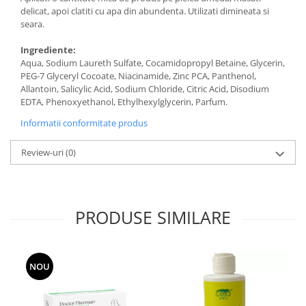
delicat, apoi clatiti cu apa din abundenta. Utilizati dimineata si
seara.
Ingrediente:
Aqua, Sodium Laureth Sulfate, Cocamidopropyl Betaine, Glycerin,
PEG-7 Glyceryl Cocoate, Niacinamide, Zinc PCA, Panthenol,
Allantoin, Salicylic Acid, Sodium Chloride, Citric Acid, Disodium
EDTA, Phenoxyethanol, Ethylhexylglycerin, Parfum.
Informatii conformitate produs
Review-uri
(0)
PRODUSE SIMILARE
NOU