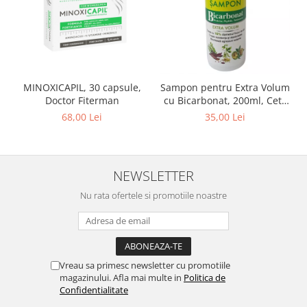
MINOXICAPIL, 30 capsule,
Sampon pentru Extra Volum
Doctor Fiterman
cu Bicarbonat, 200ml, Ceta
Sibiu
68,00 Lei
35,00 Lei
NEWSLETTER
Nu rata ofertele si promotiile noastre
Vreau sa primesc newsletter cu promotiile
magazinului. Afla mai multe in
Politica de
Confidentialitate