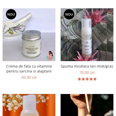
NOU
NOU
Crema de fata cu vitamine
Spuma micelara ten mixt/gras
pentru sarcina si alaptare
70,00 Lei
60,00 Lei