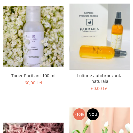
Toner Purifiant 100 ml
Lotiune autobronzanta
naturala
60,00 Lei
60,00 Lei
-10%
NOU