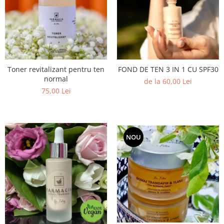
Toner revitalizant pentru ten
FOND DE TEN 3 IN 1 CU SPF30
normal
de la 60,00 Lei
75,00 Lei
NOU