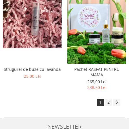
Strugurel de buze cu lavanda
Pachet RASFAT PENTRU
MAMA
25,00 Lei
265,00 Lei
238,50 Lei
1
2
NEWSLETTER